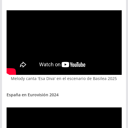
Melody canta 'Esa Diva' en el escenario de Basilea 2025
España en Eurovisión 2024