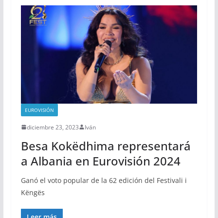
EUROVISIÓN
diciembre 23, 2023
Iván
Besa Kokëdhima representará
a Albania en Eurovisión 2024
Ganó el voto popular de la 62 edición del Festivali i
Këngës
Leer más