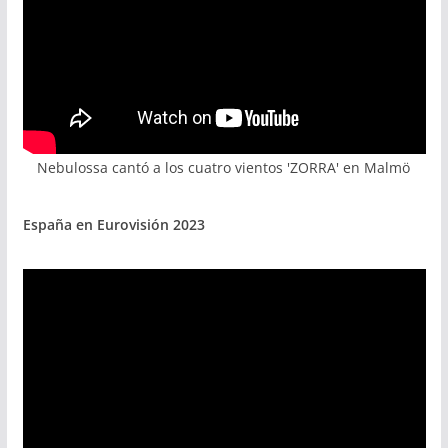
Nebulossa cantó a los cuatro vientos 'ZORRA' en Malmö
España en Eurovisión 2023