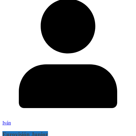
Iván
Eurovisión Junior