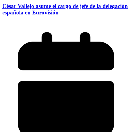
César Vallejo asume el cargo de jefe de la delegación
española en Eurovisión