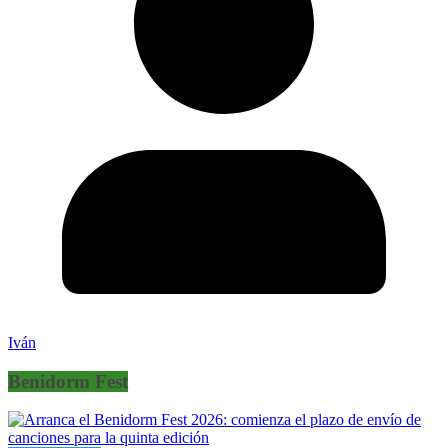
Iván
Benidorm Fest