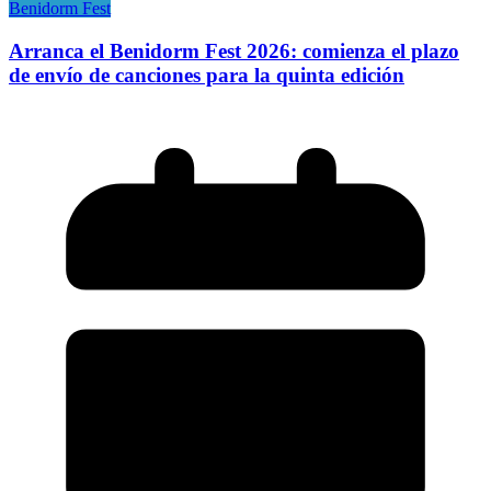
Benidorm Fest
Arranca el Benidorm Fest 2026: comienza el plazo
de envío de canciones para la quinta edición