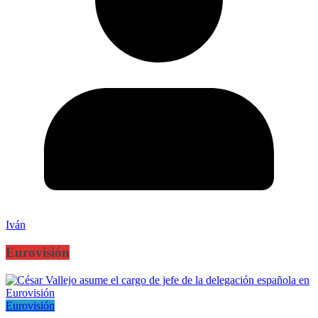
Iván
Eurovisión
Eurovisión