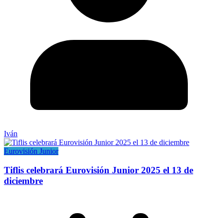
Iván
Eurovisión Junior
Tiflis celebrará Eurovisión Junior 2025 el 13 de
diciembre