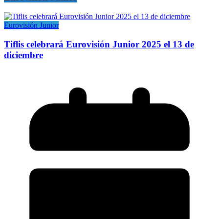
Eurovisión Junior
Tiflis celebrará Eurovisión Junior 2025 el 13 de
diciembre