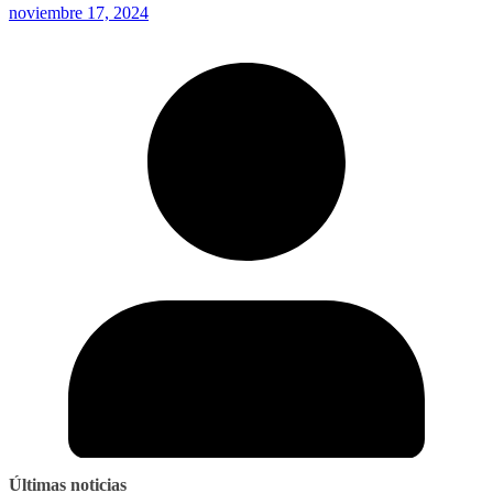
noviembre 17, 2024
o
Últimas noticias