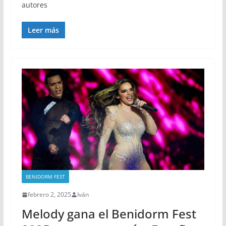
autores
Leer más
BENIDORM FEST
febrero 2, 2025
Iván
Melody gana el Benidorm Fest