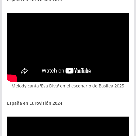
Melody canta 'Esa Diva' en el escenario de Basilea 2025
España en Eurovisión 2024