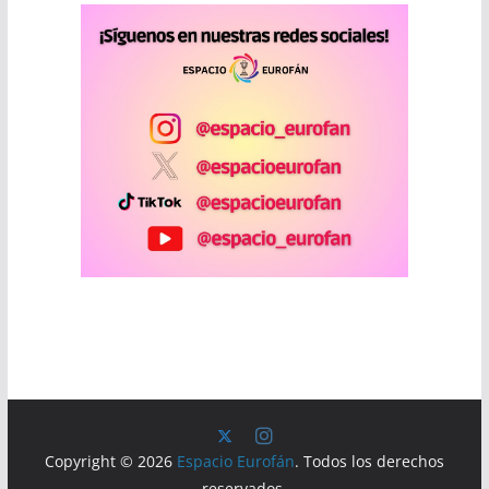
Copyright © 2026
Espacio Eurofán
. Todos los derechos
reservados.