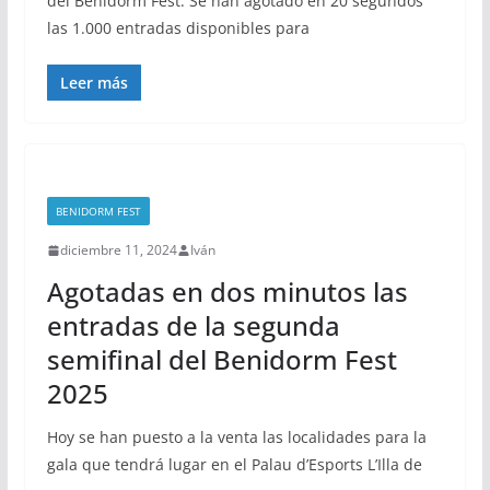
del Benidorm Fest. Se han agotado en 20 segundos
las 1.000 entradas disponibles para
Leer más
BENIDORM FEST
diciembre 11, 2024
Iván
Agotadas en dos minutos las
entradas de la segunda
semifinal del Benidorm Fest
2025
Hoy se han puesto a la venta las localidades para la
gala que tendrá lugar en el Palau d’Esports L’Illa de