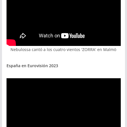
Nebulossa cantó a los cuatro vientos 'ZORRA' en Malmö
España en Eurovisión 2023