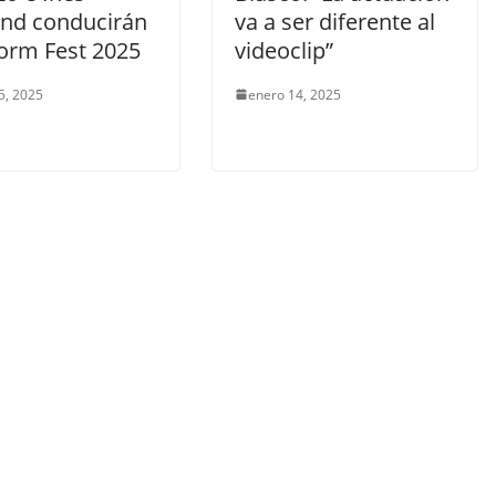
nd conducirán
va a ser diferente al
orm Fest 2025
videoclip”
5, 2025
enero 14, 2025