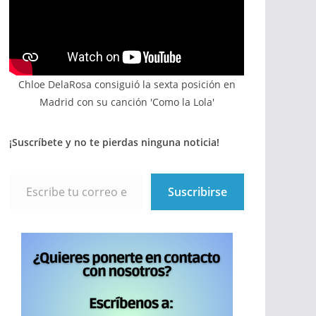
Chloe DelaRosa consiguió la sexta posición en
Madrid con su canción 'Como la Lola'
¡Suscríbete y no te pierdas ninguna noticia!
Escribe tu correo electrónico…
Suscribirse