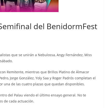
Semifinal del BenidormFest
alistas que se unirán a Nebulossa, Angy Fernández, Miss
o sábado.
 con Remitente, mientras que Brillos Platino de Álmacor
Pedro, Jorge González, Yoly Saa y Roger Padrós completan el
or una de las cuatro plazas que quedan disponibles.
ntro del Palau viendo el último ensayo general. No te
es de cada actuación.