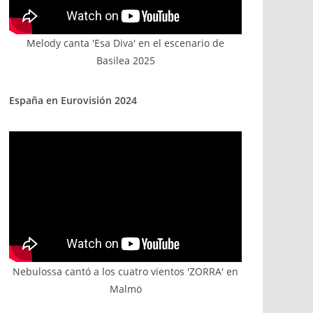
Melody canta 'Esa Diva' en el escenario de
Basilea 2025
España en Eurovisión 2024
Nebulossa cantó a los cuatro vientos 'ZORRA' en
Malmö