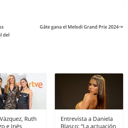
ss
Gåte gana el Melodi Grand Prix 2024
l del
 Vázquez, Ruth
Entrevista a Daniela
zo e Inés
Blasco: “La actuación