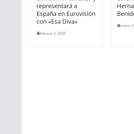
representará a
Herna
España en Eurovisión
Benid
con «Esa Diva»
enero 1
febrero 2, 2025