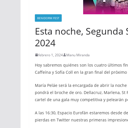
BENIDORM FEST
Esta noche, Segunda 
2024
febrero 1, 2024
Manu Miranda
Hoy sabremos quiénes son los cuatro últimos fin
Caffeína y Sofía Coll en la gran final del próxim
María Peláe será la encargada de abrir la noche
pondrá el broche de oro. Dellacruz, Marlena, St 
cartel de una gala muy competitiva y pelearán p
A las 16:30, Espacio Eurofán estaremos desde de
pierdas en Twitter nuestras primeras impresion