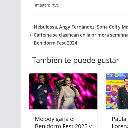
Imagen: rtve
Nebulossa, Angy Fernández, Sofia Coll y Mi
Caffeina se clasifican en la primera semifina
Benidorm Fest 2024
También te puede gustar
Melody gana el
Paula
Benidorm Fest 2025 y
Loren