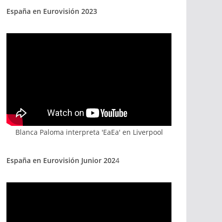
España en Eurovisión 2023
Blanca Paloma interpreta 'EaEa' en Liverpool
España en Eurovisión Junior 202
4