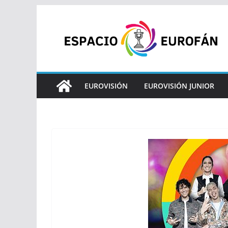
Saltar
al
contenido
EUROVISIÓN
EUROVISIÓN JUNIOR