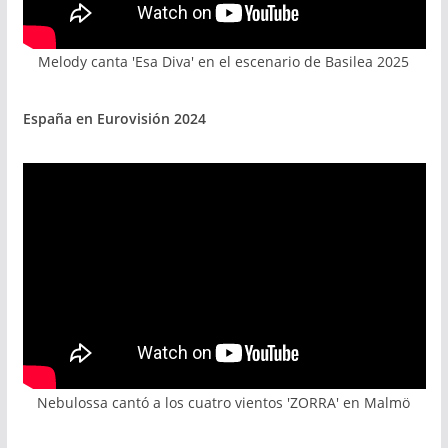
Melody canta 'Esa Diva' en el escenario de Basilea 2025
España en Eurovisión 2024
Nebulossa cantó a los cuatro vientos 'ZORRA' en Malmö