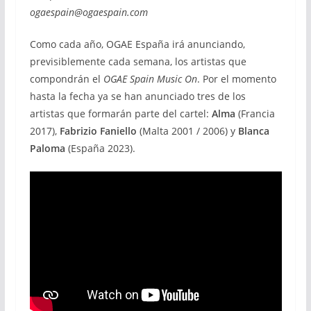
ogaespain@ogaespain.com
Como cada año, OGAE España irá anunciando,
previsiblemente cada semana, los artistas que
compondrán el
OGAE Spain Music On
. Por el momento
hasta la fecha ya se han anunciado tres de los
artistas que formarán parte del cartel:
Alma
(Francia
2017),
Fabrizio Faniello
(Malta 2001 / 2006) y
Blanca
Paloma
(España 2023).