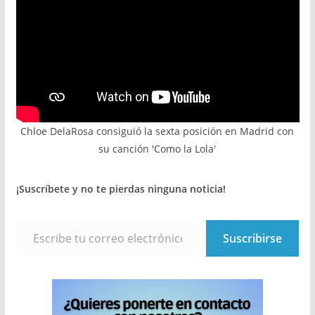
Chloe DelaRosa consiguió la sexta posición en Madrid con
su canción 'Como la Lola'
¡Suscríbete y no te pierdas ninguna noticia!
Escribe tu correo electrónico…
Suscribirse