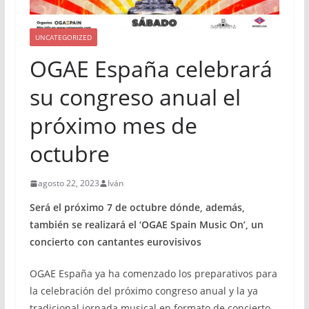
UNCATEGORIZED
OGAE España celebrará
su congreso anual el
próximo mes de
octubre
agosto 22, 2023
Iván
Será el próximo 7 de octubre dónde, además,
también se realizará el ‘OGAE Spain Music On’, un
concierto con cantantes eurovisivos
OGAE España ya ha comenzado los preparativos para
la celebración del próximo congreso anual y la ya
tradicional jornada musical en formato de concierto