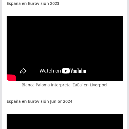
España en Eurovisión 2023
Blanca Paloma interpreta 'EaEa' en Liverpool
España en Eurovisión Junior 202
4