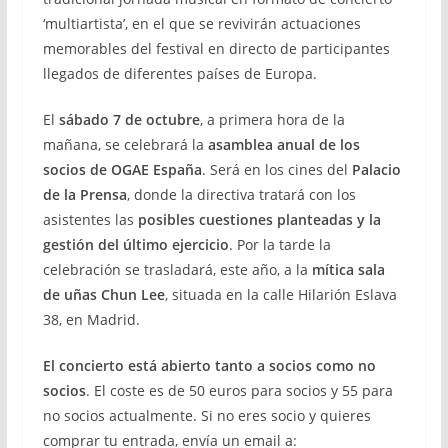
‘multiartista’, en el que se revivirán actuaciones
memorables del festival en directo de participantes
llegados de diferentes países de Europa.
El
sábado 7 de octubre
, a primera hora de la
mañana, se celebrará la
asamblea anual de los
socios de OGAE España
. Será en los cines del
Palacio
de la Prensa
, donde la directiva tratará con los
asistentes las
posibles cuestiones planteadas y la
gestión del último ejercicio
. Por la tarde la
celebración se trasladará, este año, a la
mítica sala
de uñas Chun Lee
, situada en la calle Hilarión Eslava
38, en Madrid.
El concierto está abierto tanto a socios como no
socios
. El coste es de 50 euros para socios y 55 para
no socios actualmente. Si no eres socio y quieres
comprar tu entrada, envía un email a: