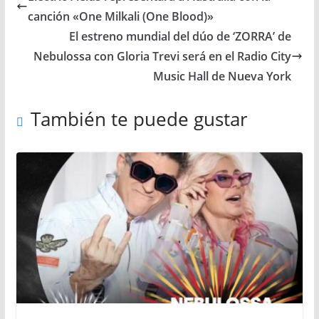
canción «One Milkali (One Blood)»
El estreno mundial del dúo de ‘ZORRA’ de
Nebulossa con Gloria Trevi será en el Radio City
Music Hall de Nueva York
También te puede gustar