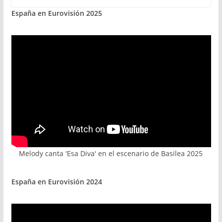
España en Eurovisión 2025
Melody canta 'Esa Diva' en el escenario de Basilea 2025
España en Eurovisión 2024