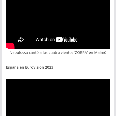
Nebulossa cantó a los cuatro vientos 'ZORRA' en Malmö
España en Eurovisión 2023