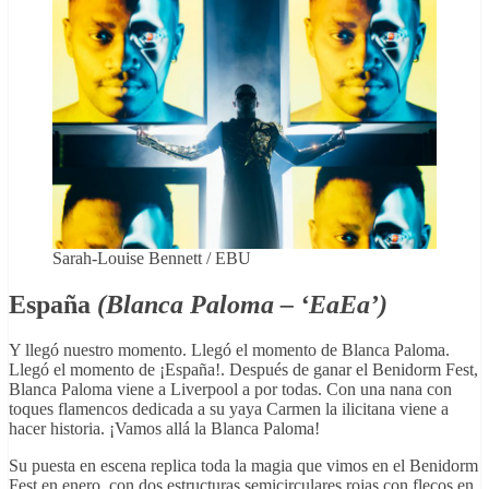
Sarah-Louise Bennett / EBU
España
(Blanca Paloma – ‘EaEa’)
Y llegó nuestro momento. Llegó el momento de Blanca Paloma.
Llegó el momento de ¡España!. Después de ganar el Benidorm Fest,
Blanca Paloma viene a Liverpool a por todas. Con una nana con
toques flamencos dedicada a su yaya Carmen la ilicitana viene a
hacer historia. ¡Vamos allá la Blanca Paloma!
Su puesta en escena replica toda la magia que vimos en el Benidorm
Fest en enero, con dos estructuras semicirculares rojas con flecos en