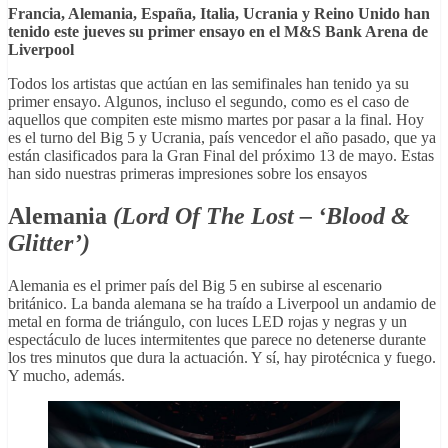
Francia, Alemania, España, Italia, Ucrania y Reino Unido han
tenido este jueves su primer ensayo en el M&S Bank Arena de
Liverpool
Todos los artistas que actúan en las semifinales han tenido ya su
primer ensayo. Algunos, incluso el segundo, como es el caso de
aquellos que compiten este mismo martes por pasar a la final. Hoy
es el turno del Big 5 y Ucrania, país vencedor el año pasado, que ya
están clasificados para la Gran Final del próximo 13 de mayo. Estas
han sido nuestras primeras impresiones sobre los ensayos
Alemania
(Lord Of The Lost – ‘Blood &
Glitter’)
Alemania es el primer país del Big 5 en subirse al escenario
británico. La banda alemana se ha traído a Liverpool un andamio de
metal en forma de triángulo, con luces LED rojas y negras y un
espectáculo de luces intermitentes que parece no detenerse durante
los tres minutos que dura la actuación. Y sí, hay pirotécnica y fuego.
Y mucho, además.