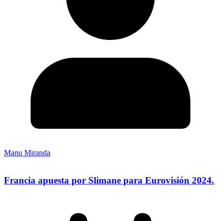
Manu Miranda
Francia apuesta por Slimane para Eurovisión 2024.