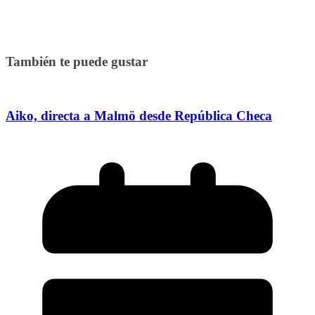
También te puede gustar
Aiko, directa a Malmö desde República Checa