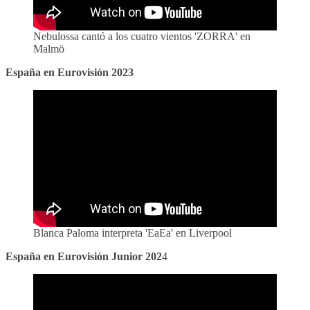
Nebulossa cantó a los cuatro vientos 'ZORRA' en
Malmö
España en Eurovisión 2023
Blanca Paloma interpreta 'EaEa' en Liverpool
España en Eurovisión Junior 202
4