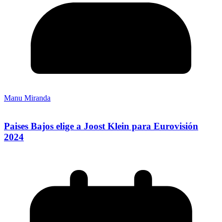
Manu Miranda
Paises Bajos elige a Joost Klein para Eurovisión
2024