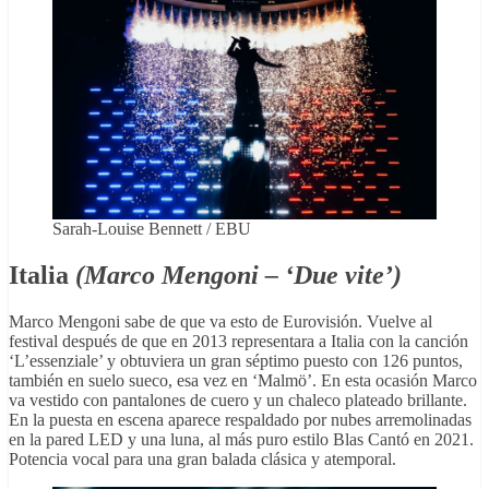
Sarah-Louise Bennett / EBU
Italia
(Marco Mengoni – ‘Due vite’)
Marco Mengoni sabe de que va esto de Eurovisión. Vuelve al
festival después de que en 2013 representara a Italia con la canción
‘L’essenziale’ y obtuviera un gran séptimo puesto con 126 puntos,
también en suelo sueco, esa vez en ‘Malmö’. En esta ocasión Marco
va vestido con pantalones de cuero y un chaleco plateado brillante.
En la puesta en escena aparece respaldado por nubes arremolinadas
en la pared LED y una luna, al más puro estilo Blas Cantó en 2021.
Potencia vocal para una gran balada clásica y atemporal.