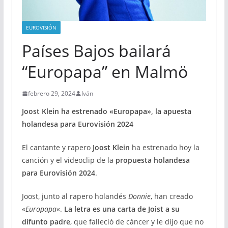
EUROVISIÓN
Países Bajos bailará
“Europapa” en Malmö
febrero 29, 2024
Iván
Joost Klein ha estrenado «Europapa», la apuesta
holandesa para Eurovisión 2024
El cantante y rapero
Joost Klein
ha estrenado hoy la
canción y el videoclip de la
propuesta holandesa
para Eurovisión 2024
.
Joost, junto al rapero holandés
Donnie
, han creado
«
Europapa
«.
La letra es una carta de Joist a su
difunto padre
, que falleció de cáncer y le dijo que no