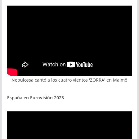
Nebulossa cantó a los cuatro vientos 'ZORRA' en Malmö
España en Eurovisión 2023