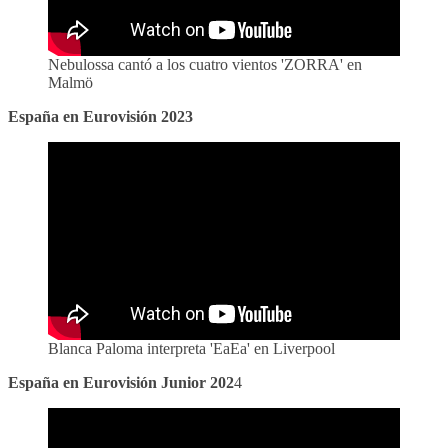
Nebulossa cantó a los cuatro vientos 'ZORRA' en
Malmö
España en Eurovisión 2023
Blanca Paloma interpreta 'EaEa' en Liverpool
España en Eurovisión Junior 202
4