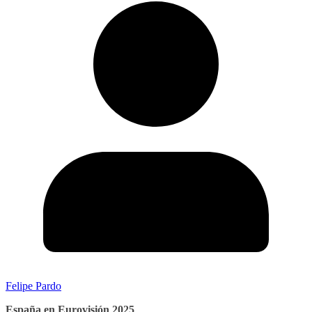
Felipe Pardo
España en Eurovisión 2025