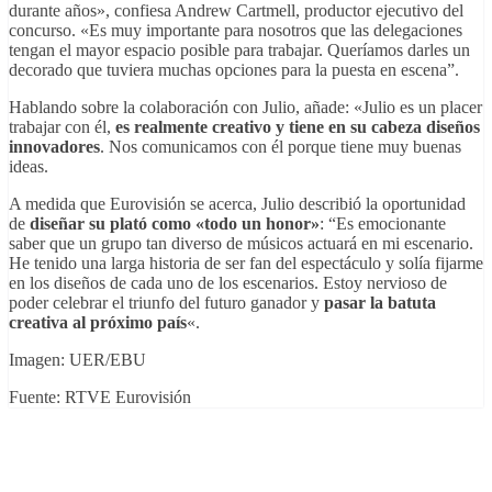
durante años», confiesa Andrew Cartmell, productor ejecutivo del
concurso. «Es muy importante para nosotros que las delegaciones
tengan el mayor espacio posible para trabajar. Queríamos darles un
decorado que tuviera muchas opciones para la puesta en escena”.
Hablando sobre la colaboración con Julio, añade: «Julio es un placer
trabajar con él,
es realmente creativo y tiene en su cabeza diseños
innovadores
. Nos comunicamos con él porque tiene muy buenas
ideas.
A medida que Eurovisión se acerca, Julio describió la oportunidad
de
diseñar su plató como «todo un honor»
: “Es emocionante
saber que un grupo tan diverso de músicos actuará en mi escenario.
He tenido una larga historia de ser fan del espectáculo y solía fijarme
en los diseños de cada uno de los escenarios. Estoy nervioso de
poder celebrar el triunfo del futuro ganador y
pasar la batuta
creativa al próximo país
«.
Imagen: UER/EBU
Fuente: RTVE Eurovisión