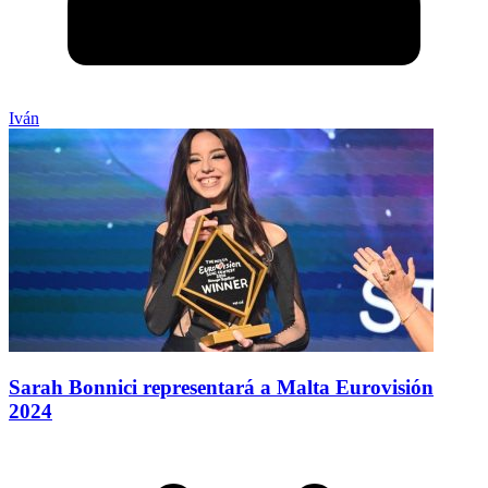
Iván
Sarah Bonnici representará a Malta Eurovisión
2024